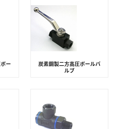
圧ボー
炭素鋼製二方高圧ボールバ
ルブ