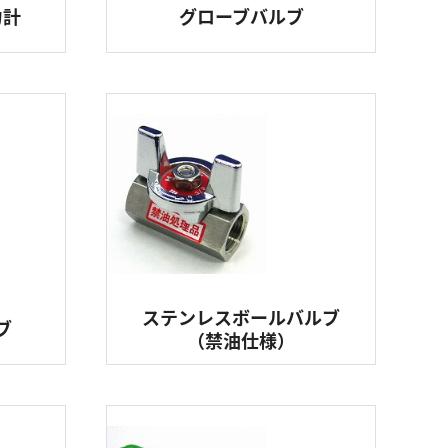
力計
グローブバルブ
ステンレスボールバルブ
ブ
（禁油仕様）