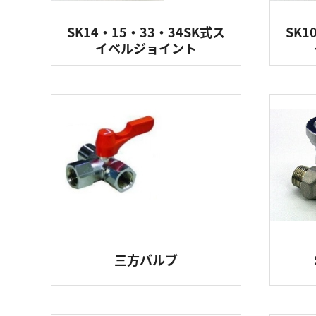
SK14・15・33・34SK式ス
SK1
イベルジョイント
三方バルブ