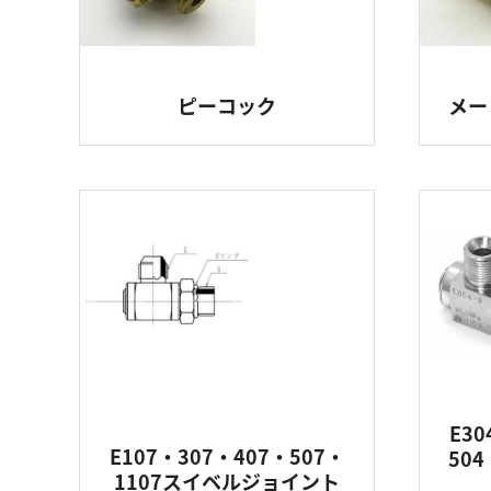
ピーコック
メー
E30
E107・307・407・507・
50
1107スイベルジョイント