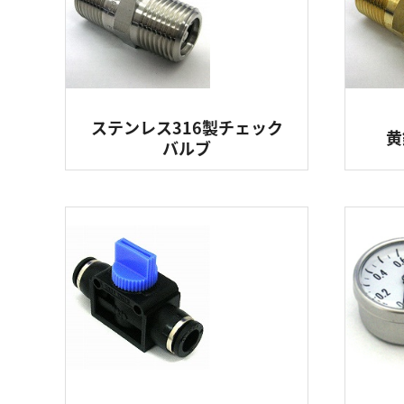
ステンレス316製チェック
黄
バルブ