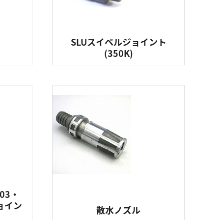
SLUスイベルジョイント
(350K)
403・
ョイン
散水ノズル