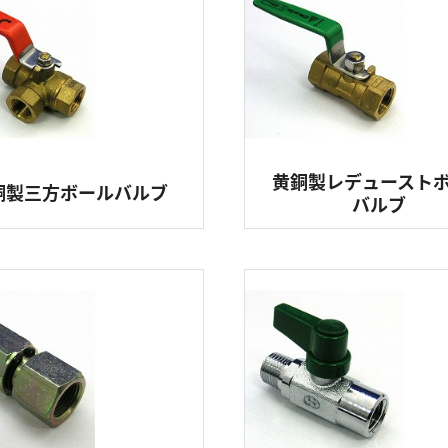
黄銅製レデュースト
銅製三方ボールバルブ
バルブ