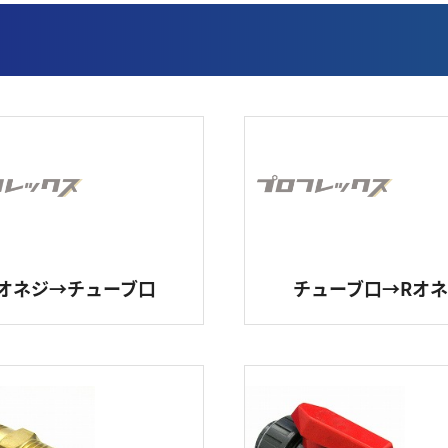
ース
口金具
パーカー製口金具
ッセンブリホース製作（オーダーメイド）
ア・水・薬品向けホース製作（オーダーメイド）
ッ素樹脂（PTFE）ホース
ステンレスホース
リコーンゴムホース
ホワイトゴムホース
オネジ→チューブ口
チューブ口→Rオ