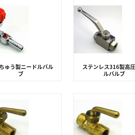
ちゅう製ニードルバル
ステンレス316製高
ブ
ルバルブ