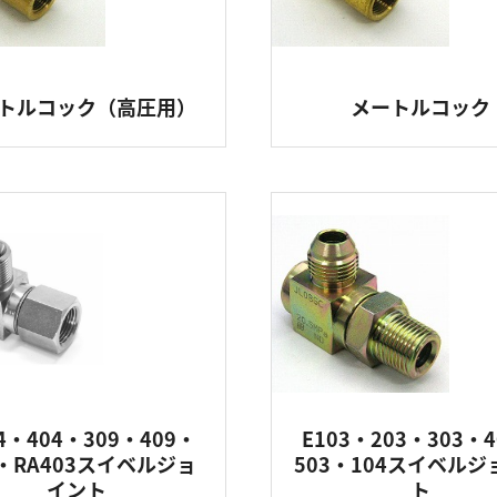
トルコック（高圧用）
メートルコック
4・404・309・409・
E103・203・303・
4・RA403スイベルジョ
503・104スイベルジ
イント
ト