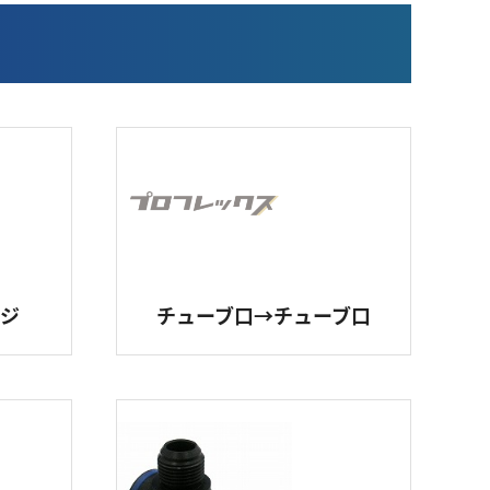
ネジ
チューブ口→チューブ口