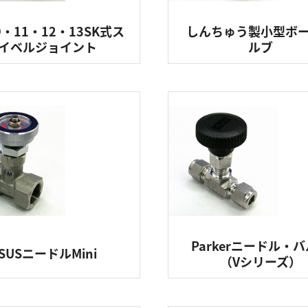
0・11・12・13SK式ス
しんちゅう製小型ボ
イベルジョイント
ルブ
Parkerニードル・
SUSニードルMini
（Vシリーズ）