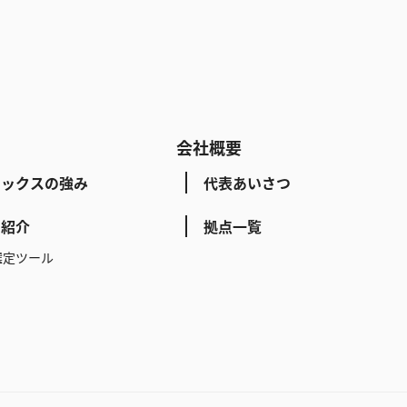
会社概要
レックスの強み
代表あいさつ
ス紹介
拠点一覧
選定ツール