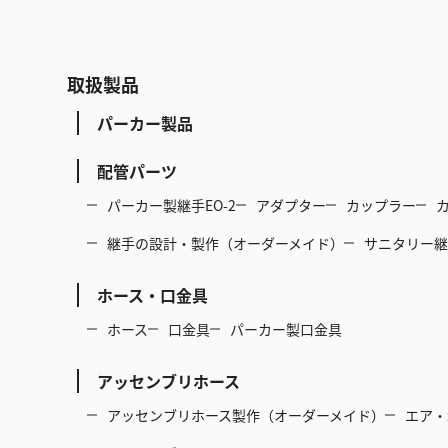
取扱製品
パーカー製品
配管パーツ
パーカー製継手EO-2
アダプター
カップラー
継手の設計・製作（オーダーメイド）
サニタリー継
ホース・口金具
ホース
口金具
パーカー製口金具
アッセンブリホース
アッセンブリホース製作（オーダーメイド）
エア・