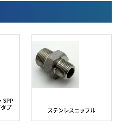
・SPP
アダプ
ステンレスニップル