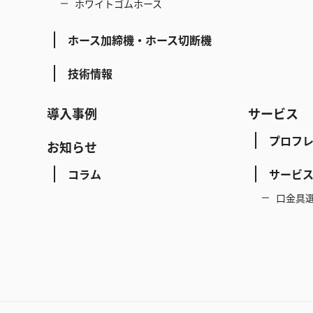
ホワイトゴムホース
ホース加締機・ホース切断機
技術情報
導入事例
サービス
プロフ
お知らせ
コラム
サービ
口金具