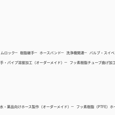
カムロック
樹脂継手
ホースバンド
洗浄機関連
バルブ・スイベ
手・パイプ溶接加工（オーダーメイド）
フッ素樹脂チューブ曲げ加
水・薬品向けホース製作（オーダーメイド）
フッ素樹脂（PTFE）ホ