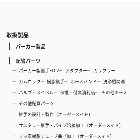
取扱製品
パーカー製品
配管パーツ
パーカー製継手EO-2
アダプター
カップラー
カムロック
樹脂継手
ホースバンド
洗浄機関連
バルブ・スイベル
保護・付属消耗品
その他ホース
その他配管パーツ
継手の設計・製作（オーダーメイド）
サニタリー継手・パイプ溶接加工（オーダーメイド）
フッ素樹脂チューブ曲げ加工（オーダーメイド）