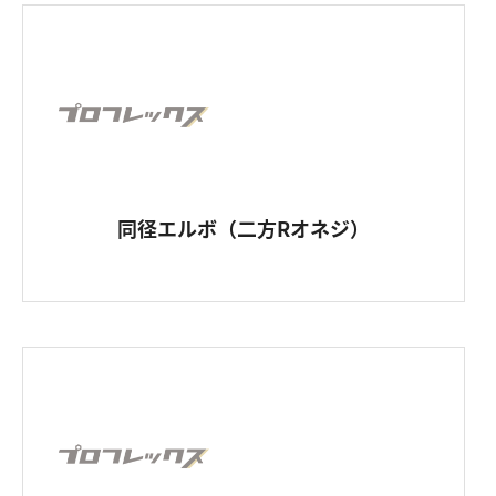
同径エルボ（二方Rオネジ）