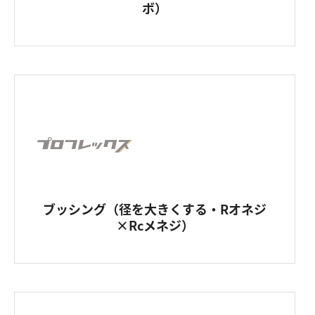
ボ）
ブッシング（径を大きくする・Rオネジ
×Rcメネジ）