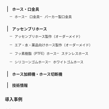
ホース・口金具
ホース
口金具
パーカー製口金具
アッセンブリホース
アッセンブリホース製作（オーダーメイド）
エア・水・薬品向けホース製作（オーダーメイド）
フッ素樹脂（PTFE）ホース
ステンレスホース
シリコーンゴムホース
ホワイトゴムホース
ホース加締機・ホース切断機
技術情報
導入事例