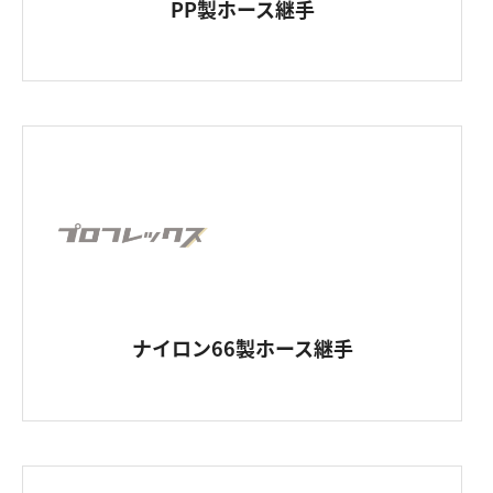
PP製ホース継手
ナイロン66製ホース継手