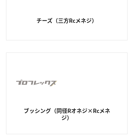
チーズ（三方Rcメネジ）
ブッシング（同径Rオネジ×Rcメネ
ジ）