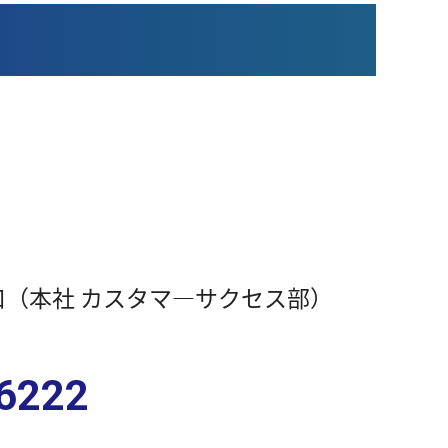
（本社 カスタマ―サクセス部）
6222