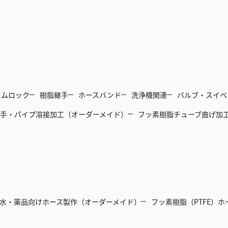
カムロック
樹脂継手
ホースバンド
洗浄機関連
バルブ・スイベ
手・パイプ溶接加工（オーダーメイド）
フッ素樹脂チューブ曲げ加
水・薬品向けホース製作（オーダーメイド）
フッ素樹脂（PTFE）ホ