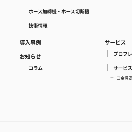
ホース加締機・ホース切断機
技術情報
導入事例
サービス
プロフ
お知らせ
コラム
サービ
口金具