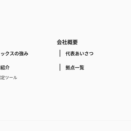
会社概要
レックスの強み
代表あいさつ
ス紹介
拠点一覧
選定ツール